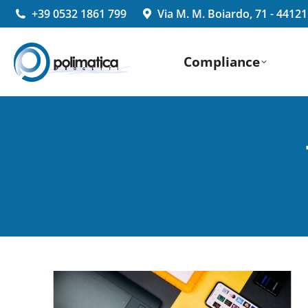
+39 0532 1861 799
Via M. M. Boiardo, 71 - 4412
Compliance