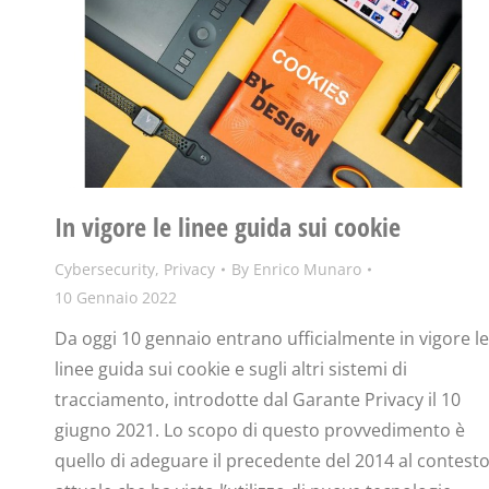
In vigore le linee guida sui cookie
Cybersecurity
,
Privacy
By
Enrico Munaro
10 Gennaio 2022
Da oggi 10 gennaio entrano ufficialmente in vigore le
linee guida sui cookie e sugli altri sistemi di
tracciamento, introdotte dal Garante Privacy il 10
giugno 2021. Lo scopo di questo provvedimento è
quello di adeguare il precedente del 2014 al contest