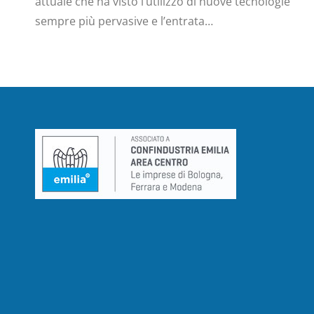
attuale che ha visto l’utilizzo di nuove tecnologie
sempre più pervasive e l’entrata…