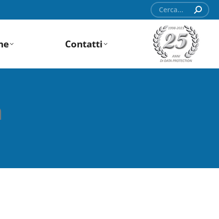
Search:
ne
Contatti
a