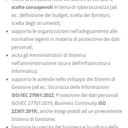
scelte consapevoli
in tema di cybersicurezza (ad
es.: definizione dei budget, scelta dei fornitori,
scelta degli strumenti);
supporta le organizzazioni nell’adeguamento alle
normative vigenti in materia di protezione dei dati
personali;
aiuta gli Amministratori di Sistema
nell’amministrazione sicura dell’infrastruttura
informatica;
supporta le aziende nello sviluppo dei Sistemi di
Gestione (ad es.: Sicurezza delle Informazioni
ISO/IEC 27001:2022
, Protezione dei dati personali
ISO/IEC 27701:2019, Business Continuity
ISO
22301:2019
), anche integrandoli ad un preesistente
Sistema di Gestione;
favorisce la crescita del business e la cultura della