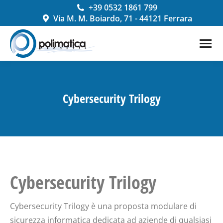
+39 0532 1861 799
Via M. M. Boiardo, 71 - 44121 Ferrara
Cybersecurity Trilogy
You are here:
Cybersecurity Trilogy
Cybersecurity Trilogy è una proposta modulare di
sicurezza informatica dedicata ad aziende di qualsiasi