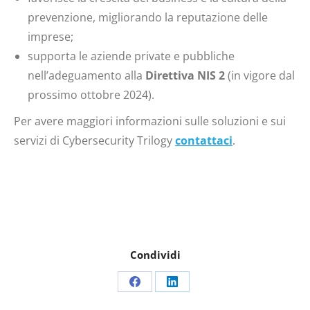
prevenzione, migliorando la reputazione delle
imprese;
supporta le aziende private e pubbliche
nell’adeguamento alla
Direttiva NIS 2
(in vigore dal
prossimo ottobre 2024).
Per avere maggiori informazioni sulle soluzioni e sui
servizi di Cybersecurity Trilogy
contattaci
.
Condividi
Share
Share